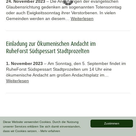
24. November 2023
–
Die Angehörigen der evangelischen
Glaubensrichtung gedenken am sogenannten Totensonntag
oder auch Ewigkeitssonntag ihrer Verstorbenen. In vielen
Gemeinden werden an diesem…
Weiterlesen
Einladung zur Ökumenischen Andacht im
RuheForst Südspessart Stadtprozelten
1. November 2023
–
Am Sonntag, den 5. September findet im
RuheForst Südspessart Stadtprozelten um 14 Uhr eine
ökumenische Andacht am großen Andachtsplatz im…
Weiterlesen
Diese Website verwendet Cookies. Durch die Nutzung
Zustimmen
unserer Services erklären Sie sich damit einverstanden,
dass wir Cookies setzen.
- Mehr erfahren