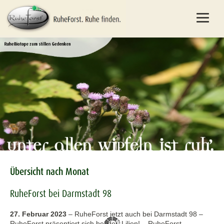
Übersicht nach Monat
RuheForst bei Darmstadt 98
27. Februar 2023
–
RuheForst jetzt auch bei Darmstadt 98 –
RuheForst präsentiert sich bei den Lilien! – RuheForst