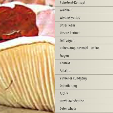
RuheForst-Konzept
Waldbau
Wissenswertes
Unser Team
Unsere Partner
Führungen
RuheBiotop-Auswahl – Online
Fragen
Kontakt
Anfahrt
Virtueller Rundgang
Orientierung
Archiv
Downloads/Preise
Datenschutz