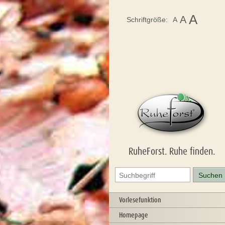
A
A
Schriftgröße:
A
RuheForst. Ruhe finden.
Vorlesefunktion
Homepage