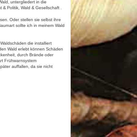
d, untergliedert in die
 & Politik, Wald & Gesellschaft .
en. Oder stellen sie selbst ihre
aumart sollte ich in meinem Wald
aldschäden die installiert
 den Wald erlebt können Schäden
ckenheit, durch Brände oder
Art Frühwarnsystem
äter auffallen, da sie nicht