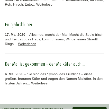
Reh, Hirsch, Ente…
Weiterlesen
Frühjahrsblüher
17. Mai 2020
–
Alles neu, macht der Mai, Macht die Seele frisch
und frei Laßt das Haus, kommt hinaus, Windet einen Strauß!
Rings…
Weiterlesen
Der Mai ist gekommen – der Maikäfer auch…
6. Mai 2020
–
Sie sind das Symbol des Frühlings – diese
großen, braunen Käfer und tragen den Namen Maikäfer. In den
letzten Jahren…
Weiterlesen
Diese Website verwendet Cookies. Durch die Nutzung