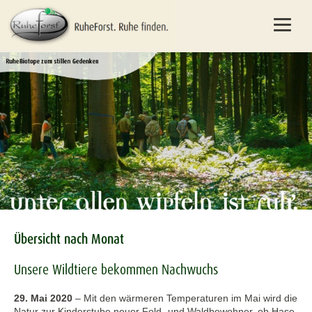
Übersicht nach Monat
Unsere Wildtiere bekommen Nachwuchs
29. Mai 2020
–
Mit den wärmeren Temperaturen im Mai wird die
Natur zur Kinderstube neuer Feld- und Waldbewohner, ob Hase,