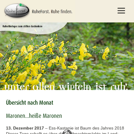
Übersicht nach Monat
Maronen…heiße Maronen
13. Dezember 2017
–
Ess-Kastanie ist Baum des Jahres 2018
Dieser Tage schallt es über die Weihnachtsmärkte im Land: