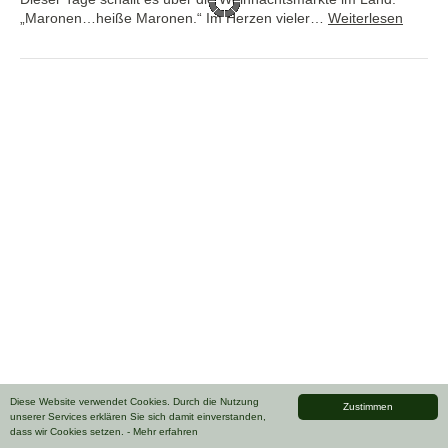
„Maronen…heiße Maronen.“ Im Herzen vieler…
Weiterlesen
Diese Website verwendet Cookies. Durch die Nutzung
Zustimmen
unserer Services erklären Sie sich damit einverstanden,
dass wir Cookies setzen.
- Mehr erfahren