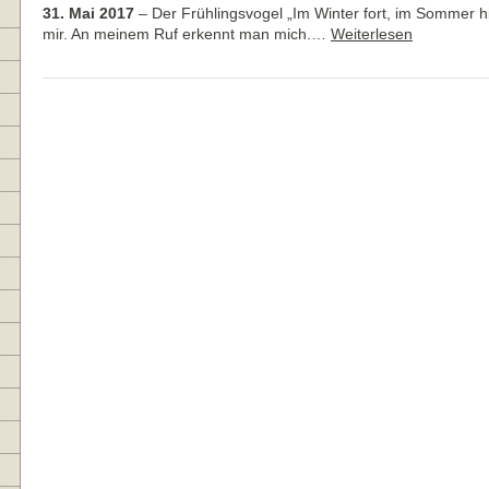
31. Mai 2017
–
Der Frühlingsvogel „Im Winter fort, im Sommer hi
mir. An meinem Ruf erkennt man mich.…
Weiterlesen