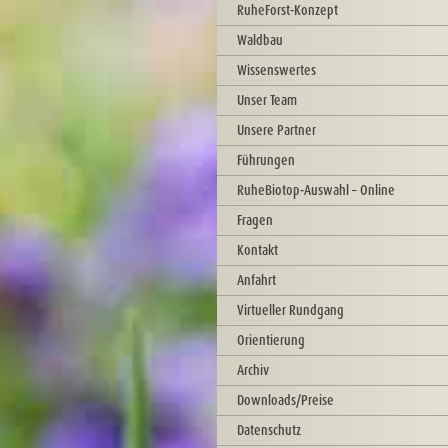
RuheForst-Konzept
Waldbau
Wissenswertes
Unser Team
Unsere Partner
Führungen
RuheBiotop-Auswahl – Online
Fragen
Kontakt
Anfahrt
Virtueller Rundgang
Orientierung
Archiv
Downloads/Preise
Datenschutz