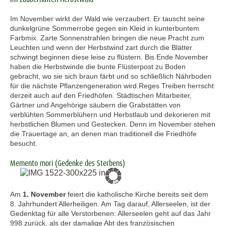
Im November wirkt der Wald wie verzaubert. Er tauscht seine
dunkelgrüne Sommerrobe gegen ein Kleid in kunterbuntem
Farbmix. Zarte Sonnenstrahlen bringen die neue Pracht zum
Leuchten und wenn der Herbstwind zart durch die Blätter
schwingt beginnen diese leise zu flüstern. Bis Ende November
haben die Herbstwinde die bunte Flüsterpost zu Boden
gebracht, wo sie sich braun färbt und so schließlich Nährboden
für die nächste Pflanzengeneration wird.Reges Treiben herrscht
derzeit auch auf den Friedhöfen. Städtischen Mitarbeiter,
Gärtner und Angehörige säubern die Grabstätten von
verblühten Sommerblühern und Herbstlaub und dekorieren mit
herbstlichen Blumen und Gestecken. Denn im November stehen
die Trauertage an, an denen man traditionell die Friedhöfe
besucht.
Memento mori (Gedenke des Sterbens)
Am
1. November
feiert die katholische Kirche bereits seit dem
8. Jahrhundert Allerheiligen. Am Tag darauf, Allerseelen, ist der
Gedenktag für alle Verstorbenen: Allerseelen geht auf das Jahr
998 zurück, als der damalige Abt des französischen