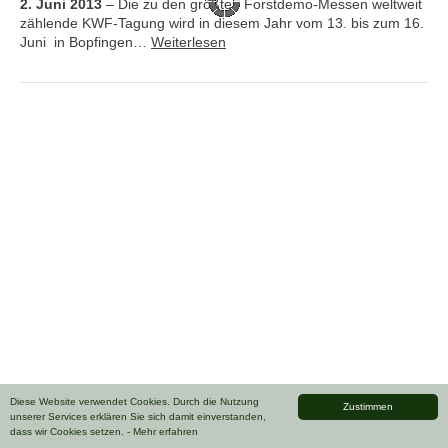
2. Juni 2013
–
Die zu den größten Forstdemo-Messen weltweit
zählende KWF-Tagung wird in diesem Jahr vom 13. bis zum 16.
Juni in Bopfingen…
Weiterlesen
Diese Website verwendet Cookies. Durch die Nutzung
Zustimmen
unserer Services erklären Sie sich damit einverstanden,
dass wir Cookies setzen.
- Mehr erfahren