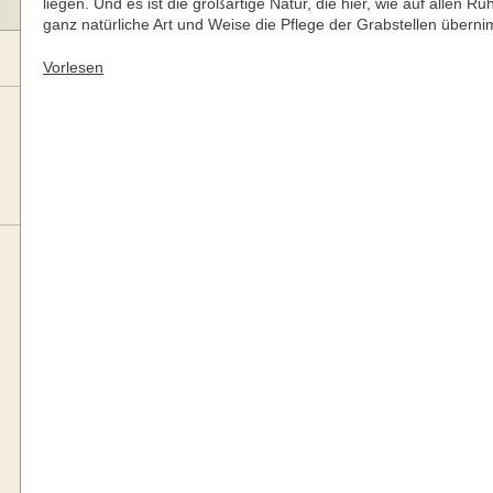
liegen. Und es ist die großartige Natur, die hier, wie auf allen 
ganz natürliche Art und Weise die Pflege der Grabstellen überni
Vorlesen