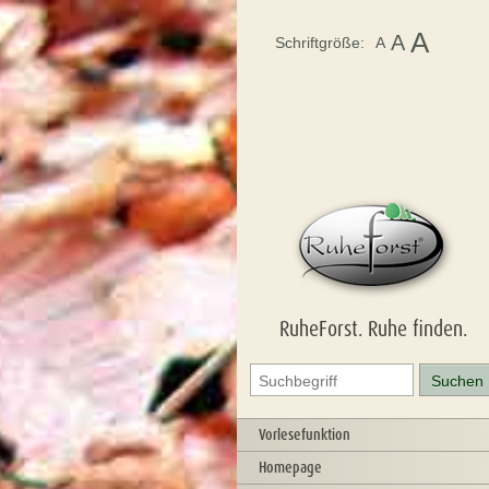
A
A
Schriftgröße:
A
RuheForst. Ruhe finden.
Vorlesefunktion
Homepage