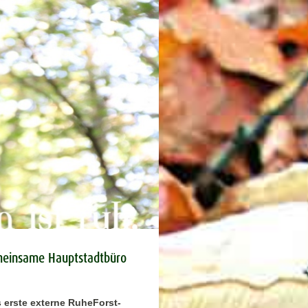
meinsame Hauptstadtbüro
s erste externe RuheForst-