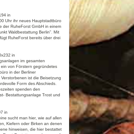
0 Uhr ihr neues Hauptstadtbüro
elle der RuheForst GmbH in einem
nkt Waldbestattung Berlin”. Mit
ügt RuheForst bereits über drei
ungsanlagen im gesamten
 ein von Förstern gegründetes
ro in der Berliner
 Verstorbenen ist die Beisetzung
rdevolle Form des Abschieds.
reszeiten spenden den
t- Bestattungsanlage Trost und
ne sucht man hier, wie auf allen
en, Kiefern oder Birken an denen
ne hinweisen, die hier bestattet