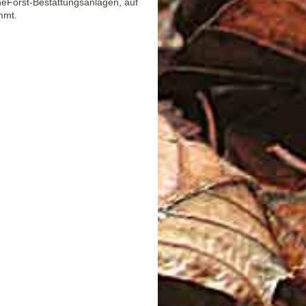
RuheForst-Bestattungsanlagen, auf
mmt.