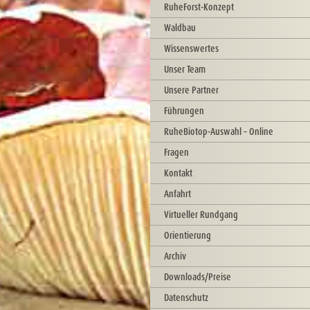
RuheForst-Konzept
Waldbau
Wissenswertes
Unser Team
Unsere Partner
Führungen
RuheBiotop-Auswahl – Online
Fragen
Kontakt
Anfahrt
Virtueller Rundgang
Orientierung
Archiv
Downloads/Preise
Datenschutz