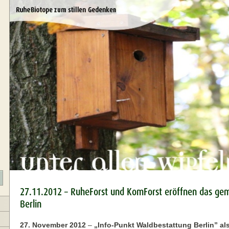
27.11.2012 – RuheForst und KomForst eröffnen das ge
Berlin
27. November 2012
–
„Info-Punkt Waldbestattung Berlin” al