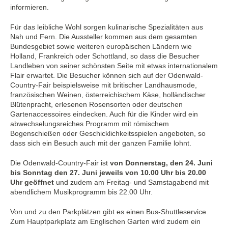
informieren.
Für das leibliche Wohl sorgen kulinarische Spezialitäten aus
Nah und Fern. Die Aussteller kommen aus dem gesamten
Bundesgebiet sowie weiteren europäischen Ländern wie
Holland, Frankreich oder Schottland, so dass die Besucher
Landleben von seiner schönsten Seite mit etwas internationalem
Flair erwartet. Die Besucher können sich auf der Odenwald-
Country-Fair beispielsweise mit britischer Landhausmode,
französischen Weinen, österreichischem Käse, holländischer
Blütenpracht, erlesenen Rosensorten oder deutschen
Gartenaccessoires eindecken. Auch für die Kinder wird ein
abwechselungsreiches Programm mit römischem
Bogenschießen oder Geschicklichkeitsspielen angeboten, so
dass sich ein Besuch auch mit der ganzen Familie lohnt.
Die Odenwald-Country-Fair ist
von Donnerstag, den 24. Juni
bis Sonntag den 27. Juni jeweils von 10.00 Uhr bis 20.00
Uhr geöffnet
und zudem am Freitag- und Samstagabend mit
abendlichem Musikprogramm bis 22.00 Uhr.
Von und zu den Parkplätzen gibt es einen Bus-Shuttleservice.
Zum Hauptparkplatz am Englischen Garten wird zudem ein