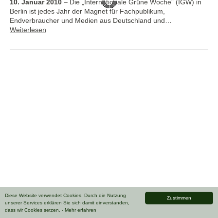
10. Januar 2010
–
Die „Internationale Grüne Woche” (IGW) in
Berlin ist jedes Jahr der Magnet für Fachpublikum,
Endverbraucher und Medien aus Deutschland und…
Weiterlesen
Diese Website verwendet Cookies. Durch die Nutzung
Zustimmen
unserer Services erklären Sie sich damit einverstanden,
dass wir Cookies setzen.
- Mehr erfahren