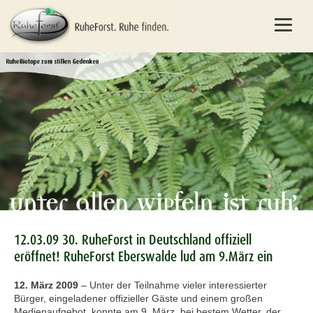
12.03.09 30. RuheForst in Deutschland offiziell
eröffnet! RuheForst Eberswalde lud am 9.März ein
12. März 2009
–
Unter der Teilnahme vieler interessierter
Bürger, eingeladener offizieller Gäste und einem großen
Medienaufgebot, konnte am 9. März, bei bestem Wetter, der