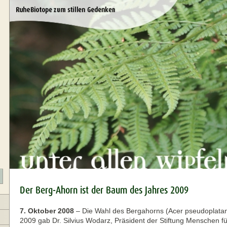
Der Berg-Ahorn ist der Baum des Jahres 2009
7. Oktober 2008
–
Die Wahl des Bergahorns (Acer pseudoplata
2009 gab Dr. Silvius Wodarz, Präsident der Stiftung Menschen f