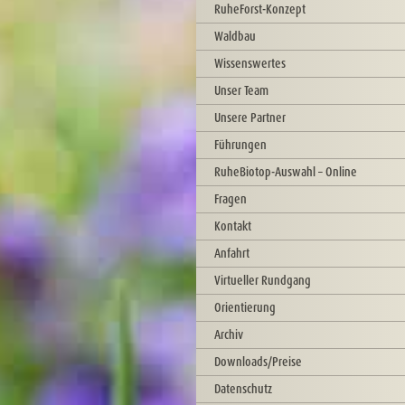
RuheForst-Konzept
Waldbau
Wissenswertes
Unser Team
Unsere Partner
Führungen
RuheBiotop-Auswahl – Online
Fragen
Kontakt
Anfahrt
Virtueller Rundgang
Orientierung
Archiv
Downloads/Preise
Datenschutz