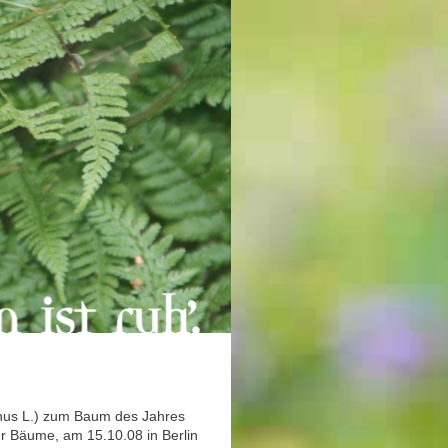
nus L.) zum Baum des Jahres
ür Bäume, am 15.10.08 in Berlin