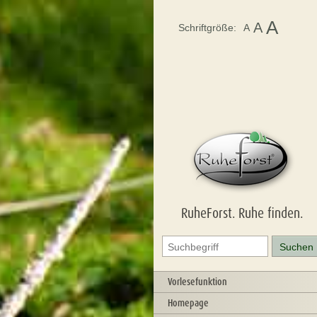
A
A
Schriftgröße:
A
RuheForst. Ruhe finden.
Vorlesefunktion
Homepage