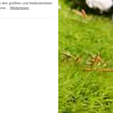
zu den größten und bedeutentsten
Grüne…
Weiterlesen